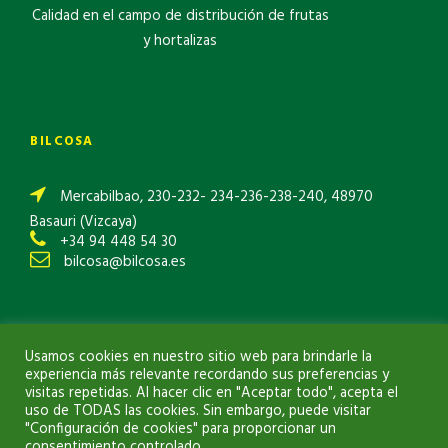
Calidad en el campo de distribución de frutas
y hortalizas
BILCOSA
Mercabilbao, 230-232- 234-236-238-240, 48970
Basauri (Vizcaya)
+34 94 448 54 30
bilcosa@bilcosa.es
Aviso Legal
|
Política de Privacidad
|
Política de Cookies
Usamos cookies en nuestro sitio web para brindarle la
experiencia más relevante recordando sus preferencias y
visitas repetidas. Al hacer clic en "Aceptar todo", acepta el
uso de TODAS las cookies. Sin embargo, puede visitar
"Configuración de cookies" para proporcionar un
consentimiento controlado.