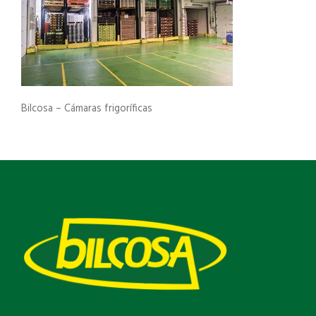
Bilcosa – Cámaras frigoríficas