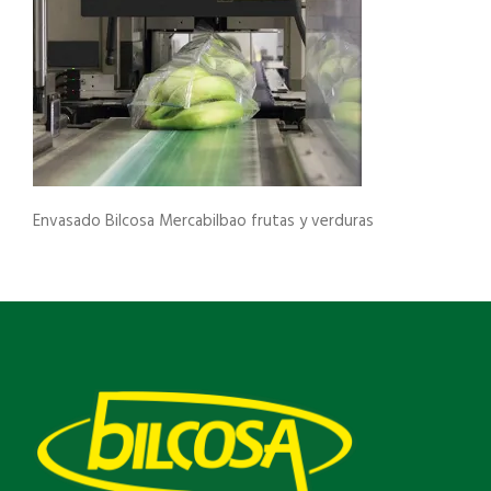
Envasado Bilcosa Mercabilbao frutas y verduras