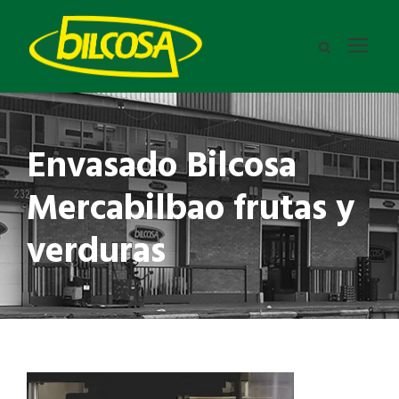
Envasado Bilcosa
Mercabilbao frutas y
verduras