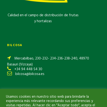
Calidad en el campo de distribución de frutas
y hortalizas
BILCOSA
Mercabilbao, 230-232- 234-236-238-240, 48970
Basauri (Vizcaya)
+34 94 448 54 30
bilcosa@bilcosa.es
Aviso Legal
|
Política de Privacidad
|
Política de Cookies
Usamos cookies en nuestro sitio web para brindarle la
experiencia más relevante recordando sus preferencias y
visitas repetidas. Al hacer clic en "Aceptar todo", acepta el