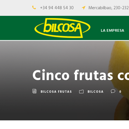
+34 94 448 54 30
Mercabilbao, 230-232
LA EMPRESA
Cinco frutas 
BILCOSA FRUTAS
BILCOSA
0