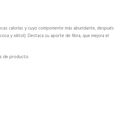
 pocas calorías y cuyo componente más abundante, después
osa y xilitol). Destaca su aporte de fibra, que mejora el
os de producto.