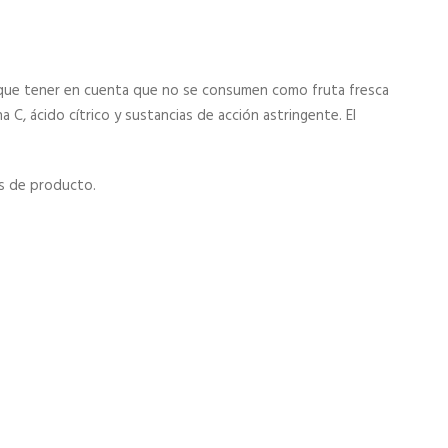
y que tener en cuenta que no se consumen como fruta fresca
 C, ácido cítrico y sustancias de acción astringente. El
s de producto.