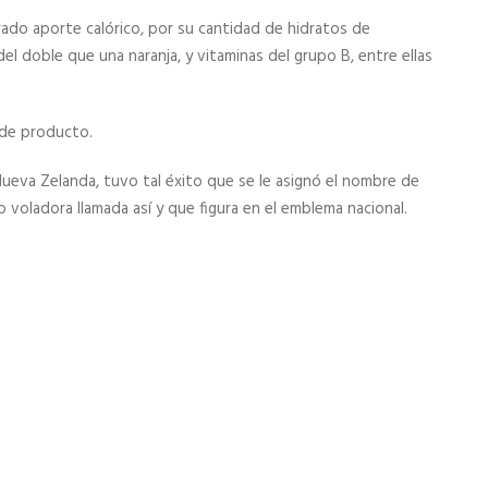
ado aporte calórico, por su cantidad de hidratos de
l doble que una naranja, y vitaminas del grupo B, entre ellas
 de producto.
Nueva Zelanda, tuvo tal éxito que se le asignó el nombre de
 voladora llamada así y que figura en el emblema nacional.