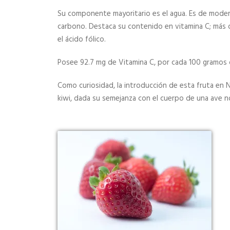
Su componente mayoritario es el agua. Es de moder
carbono. Destaca su contenido en vitamina C; más de
el ácido fólico.
Posee 92.7 mg de Vitamina C, por cada 100 gramos
Como curiosidad, la introducción de esta fruta en 
kiwi, dada su semejanza con el cuerpo de una ave no