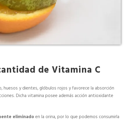
cantidad de Vitamina C
, huesos y dientes, glóbulos rojos y favorece la absorción
nfecciones. Dicha vitamina posee además acción antioxidante
mente eliminado
en la orina, por lo que podemos consumirla