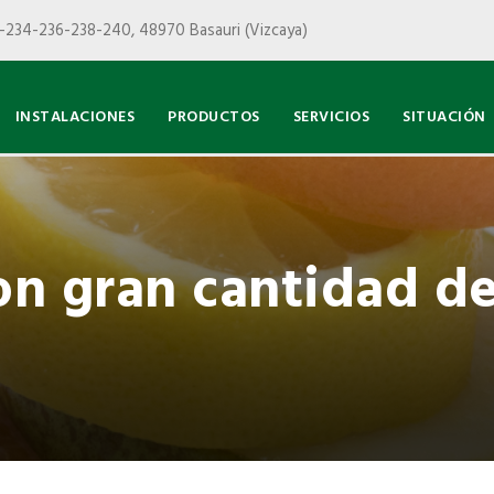
-234-236-238-240, 48970 Basauri (Vizcaya)
INSTALACIONES
PRODUCTOS
SERVICIOS
SITUACIÓN
con gran cantidad d